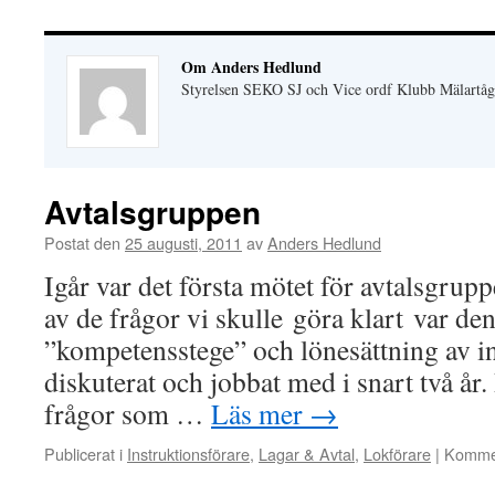
Om Anders Hedlund
Styrelsen SEKO SJ och Vice ordf Klubb Mälartåg
Avtalsgruppen
Postat den
25 augusti, 2011
av
Anders Hedlund
Igår var det första mötet för avtalsgru
av de frågor vi skulle göra klart var de
”kompetensstege” och lönesättning av in
diskuterat och jobbat med i snart två år.
frågor som …
Läs mer
→
Publicerat i
Instruktionsförare
,
Lagar & Avtal
,
Lokförare
|
Kommen