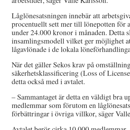
arbetstider, säger Valle Karlsson.
Låglönesatsningen innebär att arbetsgi
procentuellt sett mer till lönepotten för
under 24.000 kronor i månaden. Detta sk
insamlingsmodell vilket ger möjlighet att
lågavlönade i de lokala löneförhandling
När det gäller Sekos krav på omställning
säkerhetsklassificering (Loss of License
detta också med i avtalet.
– Sammantaget är detta en väldigt bra u
medlemmar som förutom en låglönesatsn
förbättringar i övriga villkor, säger Vall
Avtalet berör cirka 10 000 medlemmar.