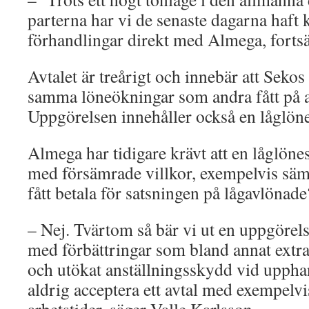
parterna har vi de senaste dagarna haft 
förhandlingar direkt med Almega, fortsä
Avtalet är treårigt och innebär att Sek
samma löneökningar som andra fått på 
Uppgörelsen innehåller också en låglöne
Almega har tidigare krävt att en låglöne
med försämrade villkor, exempelvis sämr
fått betala för satsningen på lågavlönade
– Nej. Tvärtom så bär vi ut en uppgörel
med förbättringar som bland annat extra
och utökat anställningsskydd vid upphan
aldrig acceptera ett avtal med exempelv