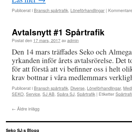
Publicerat i
Bransch spårtrafik
,
Löneförhandlingar
|
Kommentarer
Avtalsnytt #1 Spårtrafik
Postat den
17 mars, 2017
av
admin
Den 14 mars träffades Seko och Almega 
yrkanden inför årets avtalsrörelse. Det 
för att förstå att vi befinner oss i helt o
krav bottnar i våra medlemmars verkli
Publicerat i
Bransch spårtrafik
,
Diverse
,
Löneförhandlingar
,
Medl
SEKO
,
Service
,
SJ AB
,
Spåra SJ
,
Spårtrafik
|
Etiketter
Spårtraf
←
Äldre inlägg
Seko SJ:s Blogg