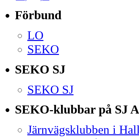
Förbund
LO
SEKO
SEKO SJ
SEKO SJ
SEKO-klubbar på SJ 
Järnvägsklubben i Hal