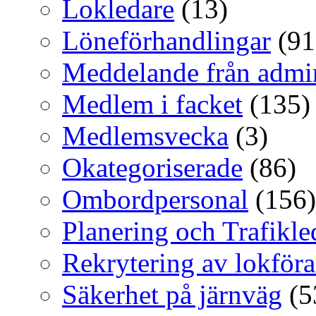
Lokledare
(13)
Löneförhandlingar
(91
Meddelande från admi
Medlem i facket
(135)
Medlemsvecka
(3)
Okategoriserade
(86)
Ombordpersonal
(156)
Planering och Trafikl
Rekrytering av lokföra
Säkerhet på järnväg
(5