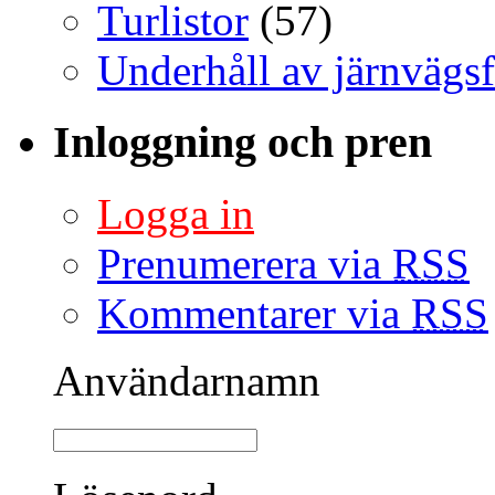
Turlistor
(57)
Underhåll av järnvägs
Inloggning och pren
Logga in
Prenumerera via
RSS
Kommentarer via
RSS
Användarnamn