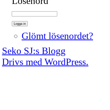
Lösenord
Glömt lösenordet?
Seko SJ:s Blogg
Drivs med WordPress.