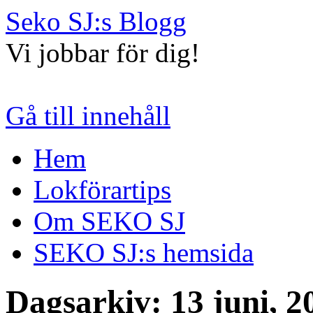
Seko SJ:s Blogg
Vi jobbar för dig!
Gå till innehåll
Hem
Lokförartips
Om SEKO SJ
SEKO SJ:s hemsida
Dagsarkiv:
13 juni, 2