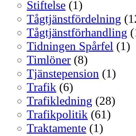
Stiftelse
(1)
Tågtjänstfördelning
(1
Tågtjänstförhandling
(
Tidningen Spårfel
(1)
Timlöner
(8)
Tjänstepension
(1)
Trafik
(6)
Trafikledning
(28)
Trafikpolitik
(61)
Traktamente
(1)