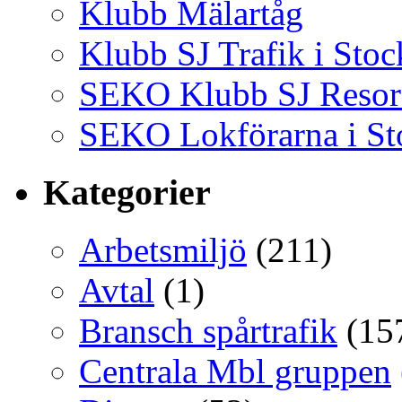
Klubb Mälartåg
Klubb SJ Trafik i Sto
SEKO Klubb SJ Resor
SEKO Lokförarna i S
Kategorier
Arbetsmiljö
(211)
Avtal
(1)
Bransch spårtrafik
(15
Centrala Mbl gruppen