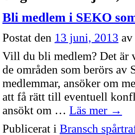
Bli medlem i SEKO som 
Postat den
13 juni, 2013
av
Vill du bli medlem? Det är v
de områden som berörs av S
medlemmar, ansöker om me
att få rätt till eventuell ko
ansökt om …
Läs mer
→
Publicerat i
Bransch spårtra