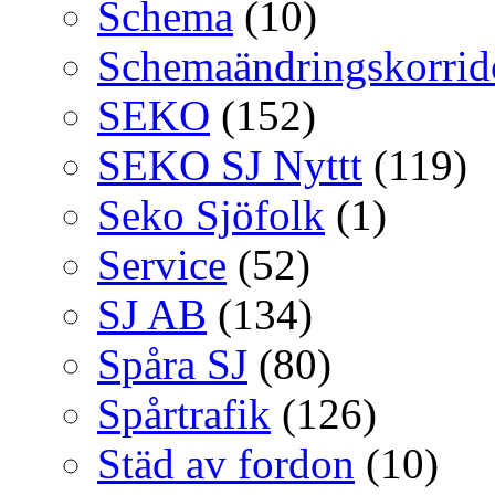
Schema
(10)
Schemaändringskorrid
SEKO
(152)
SEKO SJ Nyttt
(119)
Seko Sjöfolk
(1)
Service
(52)
SJ AB
(134)
Spåra SJ
(80)
Spårtrafik
(126)
Städ av fordon
(10)