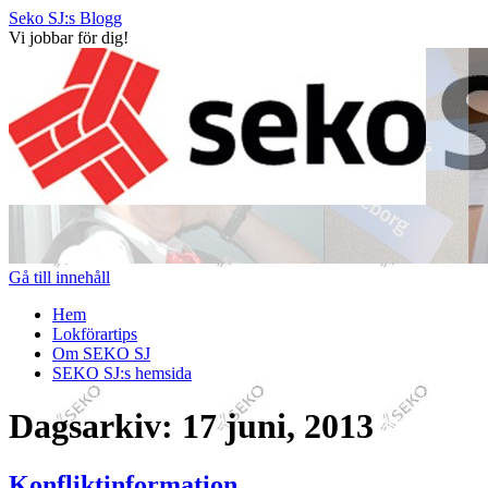
Seko SJ:s Blogg
Vi jobbar för dig!
Gå till innehåll
Hem
Lokförartips
Om SEKO SJ
SEKO SJ:s hemsida
Dagsarkiv:
17 juni, 2013
Konfliktinformation