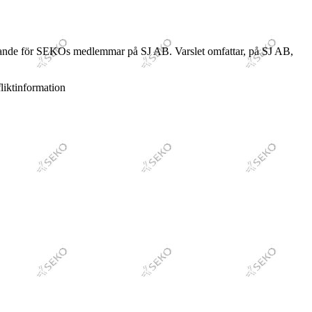
 följande för SEKOs medlemmar på SJ AB. Varslet omfattar, på SJ AB,
liktinformation