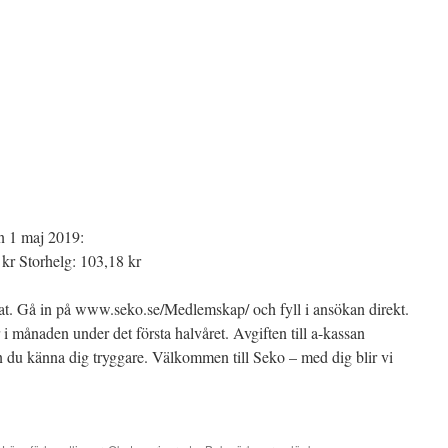
n 1 maj 2019:
 kr Storhelg: 103,18 kr
nat. Gå in på www.seko.se/Medlemskap/ och fyll i ansökan direkt.
i månaden under det första halvåret. Avgiften till a-kassan
du känna dig tryggare. Välkommen till Seko – med dig blir vi