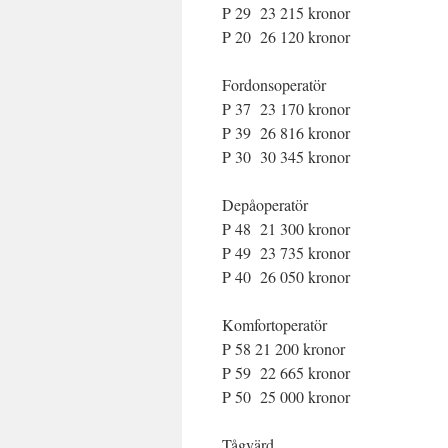
P 29 23 215 kronor
P 20 26 120 kronor
Fordonsoperatör
P 37 23 170 kronor
P 39 26 816 kronor
P 30 30 345 kronor
Depåoperatör
P 48 21 300 kronor
P 49 23 735 kronor
P 40 26 050 kronor
Komfortoperatör
P 58 21 200 kronor
P 59 22 665 kronor
P 50 25 000 kronor
Tågvärd