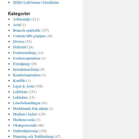
SEKO Lokförarna i Stockholm
Kategorier
Arbetsmiljö
(211)
Avtal
(1)
Bransch spårtrafik
(157)
Centrala Mbl gruppen
(18)
Diverse
(53)
Driftstöd
(24)
Fordonsledning
(14)
Fordonsoperatörer
(3)
Försäljning
(29)
Instruktionsförare
(9)
Komfortoperatörer
(3)
Konflikt
(1)
Lagar & Avtal
(158)
Lokförare
(151)
Lokledare
(13)
Löneförhandlingar
(91)
Meddelande från admin
(1)
Medlem i facket
(135)
Medlemsvecka
(3)
Okategoriserade
(86)
Ombordpersonal
(156)
Planering och Trafikledning
(47)