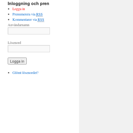
Inloggning och pren
Logga in
Prenumerera via
RSS
Kommentarer via
RSS
Användarnamn
Lösenord
Glömt lösenordet?