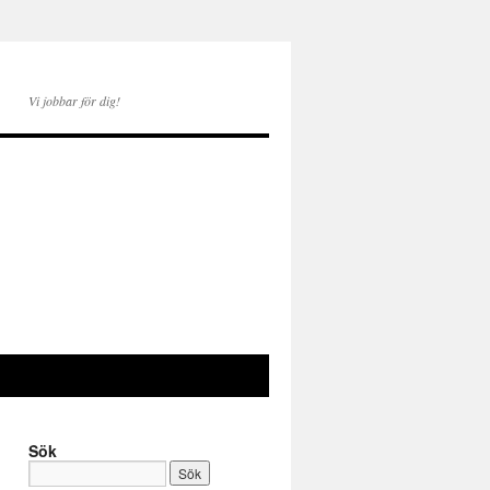
Vi jobbar för dig!
Sök