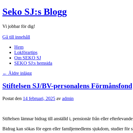
Seko SJ:s Blogg
Vi jobbar för dig!
Gå till innehåll
Hem
Lokförartips
Om SEKO SJ
SEKO SJ:s hemsida
←
Äldre inlägg
Stiftelsen SJ/BV-personalens Förmånsfond
Postat den
14 februari, 2025
av
admin
Stiftelsen lämnar bidrag till anställd i, pensionär från eller efterleva
Bidrag kan sökas för egen eller familjemedlems sjukdom, studier för stud