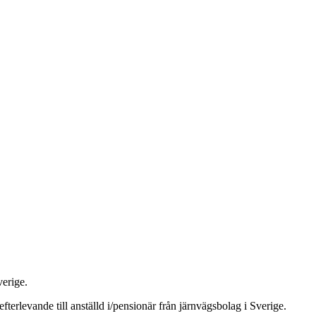
verige.
fterlevande till anställd i/pensionär från järnvägsbolag i Sverige.