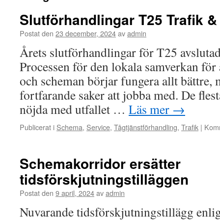
Slutförhandlingar T25 Trafik &
Postat den
23 december, 2024
av
admin
Årets slutförhandlingar för T25 avsluta
Processen för den lokala samverkan för a
och scheman börjar fungera allt bättre, 
fortfarande saker att jobba med. De flest
nöjda med utfallet …
Läs mer
→
Publicerat i
Schema
,
Service
,
Tågtjänstförhandling
,
Trafik
|
Komm
Schemakorridor ersätter
tidsförskjutningstilläggen
Postat den
9 april, 2024
av
admin
Nuvarande tidsförskjutningstillägg enlig