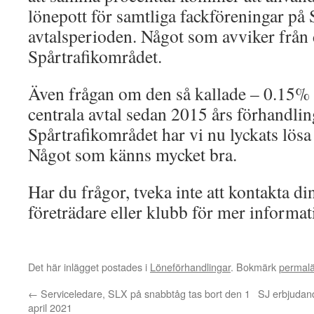
lönepott för samtliga fackföreningar på
avtalsperioden. Något som avviker från d
Spårtrafikområdet.
Även frågan om den så kallade – 0.15% 
centrala avtal sedan 2015 års förhandlin
Spårtrafikområdet har vi nu lyckats lös
Något som känns mycket bra.
Har du frågor, tveka inte att kontakta di
företrädare eller klubb för mer informat
Det här inlägget postades i
Löneförhandlingar
. Bokmärk
permal
←
Serviceledare, SLX på snabbtåg tas bort den 1
SJ erbjudan
april 2021